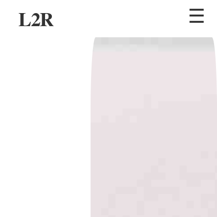
L2R
☰